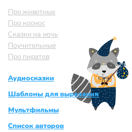
Про животных
Про космос
Сказки на ночь
Поучительные
Про пиратов
Аудиосказки
Шаблоны для вырезания
Мультфильмы
Список авторов