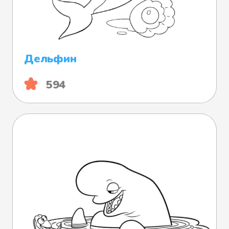
Дельфин
594