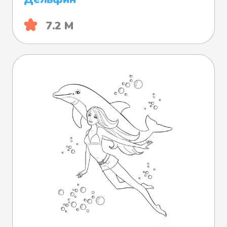
7.2 М