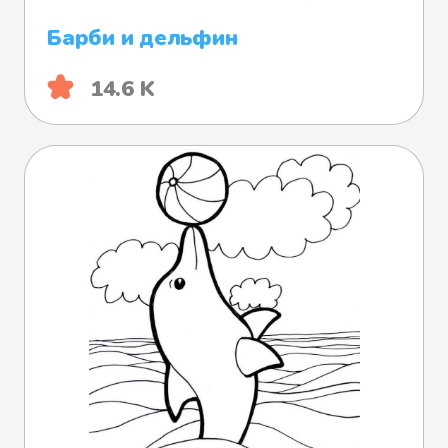
Барби и дельфин
14.6 K