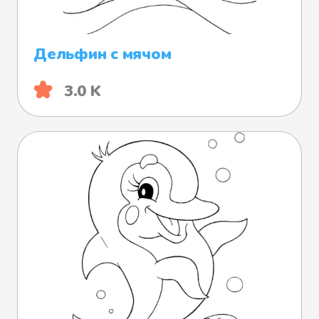
Дельфин с мячом
3.0 K