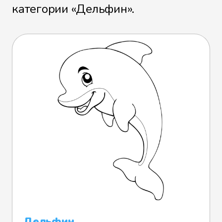
категории «Дельфин».
Дельфин