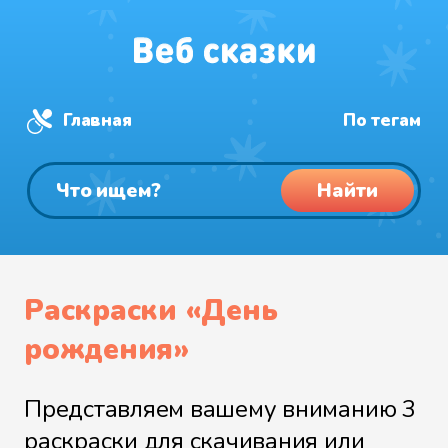
Главная
По тегам
Найти
Раскраски «День
рождения»
Представляем вашему вниманию 3
раскраски для скачивания или