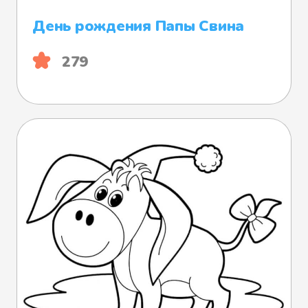
День рождения Папы Свина
279