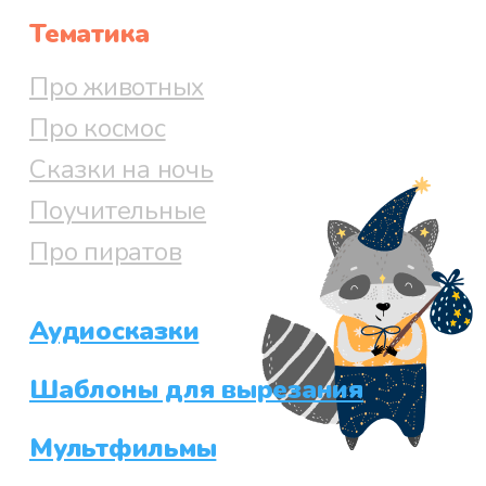
Тематика
Про животных
Про космос
Сказки на ночь
Поучительные
Про пиратов
Аудиосказки
Шаблоны для вырезания
Мультфильмы