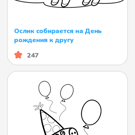
Ослик собирается на День
рождения к другу
247