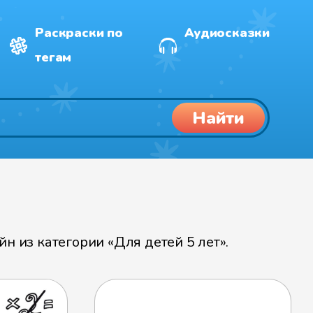
Раскраски по
Аудиосказки
тегам
Найти
 из категории «Для детей 5 лет».