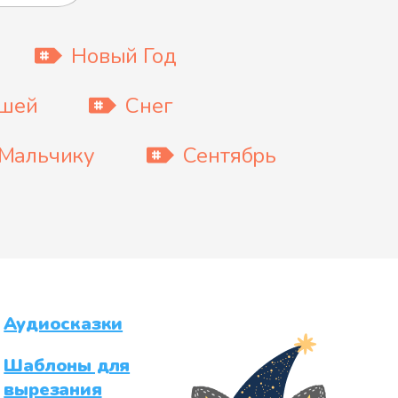
Новый Год
ышей
Снег
Мальчику
Сентябрь
Аудиосказки
Шаблоны для
вырезания