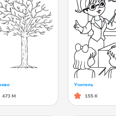
рево
Учитель
473 М
155 K