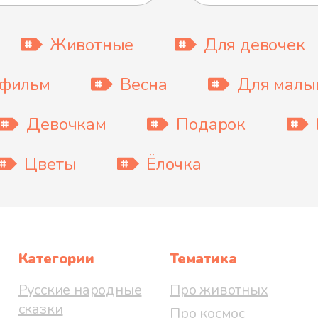
Животные
Для девочек
тфильм
Весна
Для мал
Девочкам
Подарок
Цветы
Ёлочка
Категории
Тематика
Русские народные
Про животных
сказки
Про космос