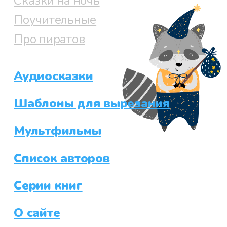
Сказки на ночь
Поучительные
Про пиратов
Аудиосказки
Шаблоны для вырезания
Мультфильмы
Список авторов
Серии книг
О сайте