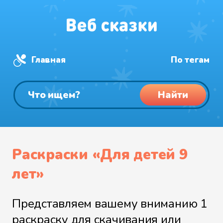
Главная
По тегам
Найти
Раскраски «Для детей 9
лет»
Представляем вашему вниманию 1
раскраску для скачивания или