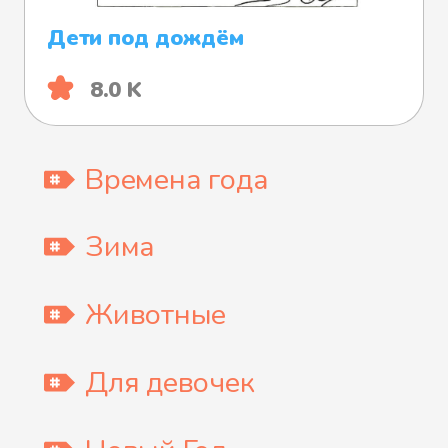
Дети под дождём
8.0 K
Времена года
Зима
Животные
Для девочек