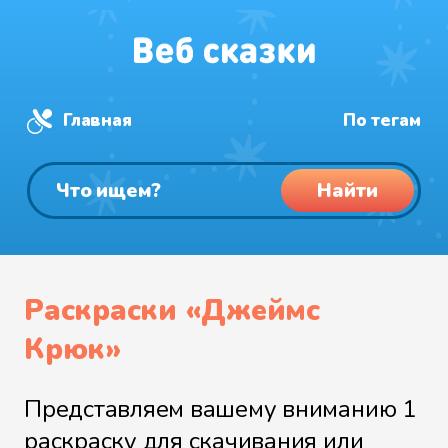
Главная
По тегам
Найти
Раскраски «Джеймс
Крюк»
Представляем вашему вниманию 1
раскраску для скачивания или