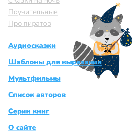
Сказки на ночь
Поучительные
Про пиратов
Аудиосказки
Шаблоны для вырезания
Мультфильмы
Список авторов
Серии книг
О сайте