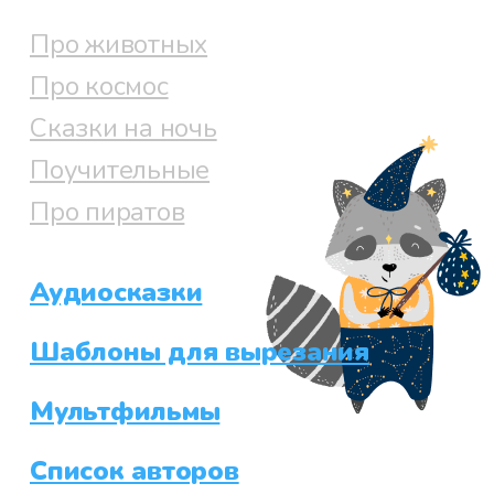
Про животных
Про космос
Сказки на ночь
Поучительные
Про пиратов
Аудиосказки
Шаблоны для вырезания
Мультфильмы
Список авторов