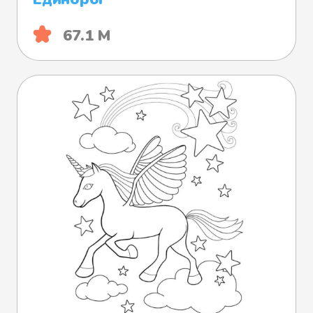
67.1 М