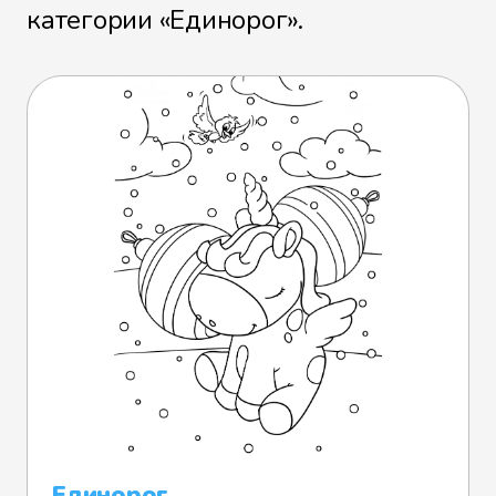
категории «Единорог».
Единорог