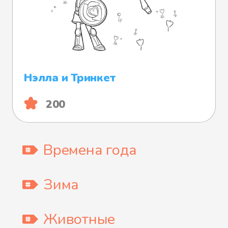
Нэлла и Тринкет
200
Времена года
Зима
Животные