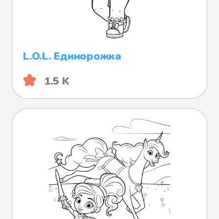
L.O.L. Единорожка
1.5 K