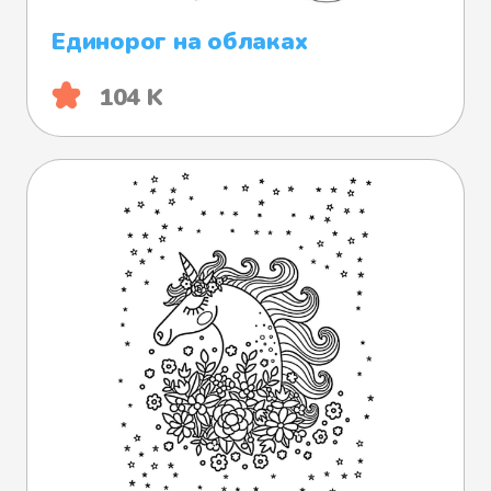
Единорог на облаках
104 K