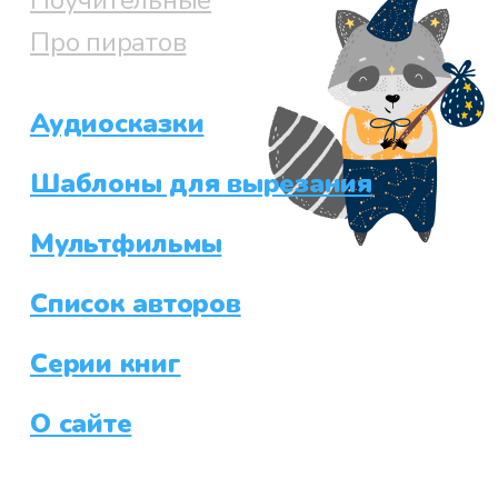
Про пиратов
Аудиосказки
Шаблоны для вырезания
Мультфильмы
Список авторов
Серии книг
О сайте