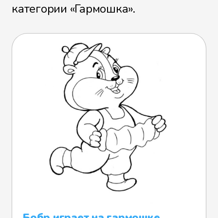
категории «Гармошка».
Бобр играет на гармошке