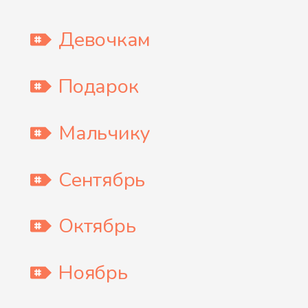
Девочкам
Подарок
Мальчику
Сентябрь
Октябрь
Ноябрь