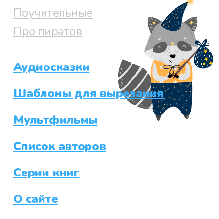
Поучительные
Про пиратов
Аудиосказки
Шаблоны для вырезания
Мультфильмы
Список авторов
Серии книг
О сайте