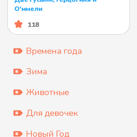
О'ммели
118
Времена года
Зима
Животные
Для девочек
Новый Год