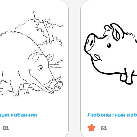
ый кабанчик
Любопытный каб
81
61