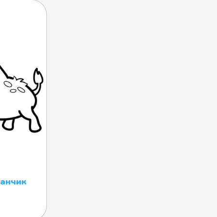
анчик