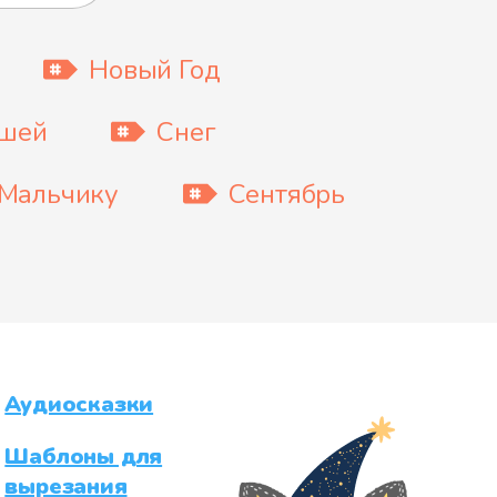
Новый Год
ышей
Снег
Мальчику
Сентябрь
Аудиосказки
Шаблоны для
вырезания