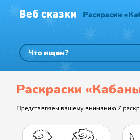
Раскраски «Ка
Раскраски «Кабан
Представляем вашему вниманию 7 раскра