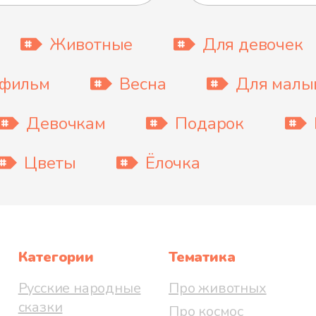
Животные
Для девочек
тфильм
Весна
Для мал
Девочкам
Подарок
Цветы
Ёлочка
Категории
Тематика
Русские народные
Про животных
сказки
Про космос