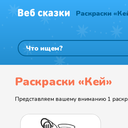
Раскраски «Ке
Раскраски «Кей»
Представляем вашему вниманию 1 раскра