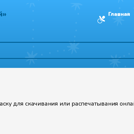
й»
Главная
ску для скачивания или распечатывания онлай