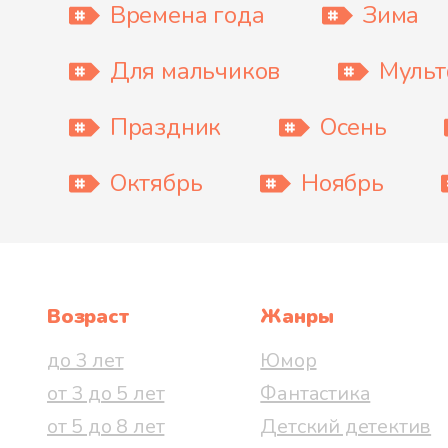
Времена года
Зима
Для мальчиков
Муль
Праздник
Осень
Октябрь
Ноябрь
Возраст
Жанры
до 3 лет
Юмор
от 3 до 5 лет
Фантастика
от 5 до 8 лет
Детский детектив