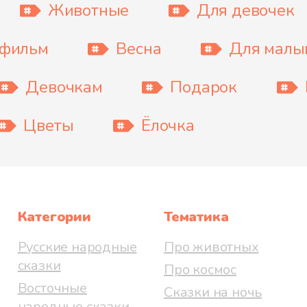
Животные
Для девочек
тфильм
Весна
Для мал
Девочкам
Подарок
Цветы
Ёлочка
Категории
Тематика
Русские народные
Про животных
сказки
Про космос
Восточные
Сказки на ночь
народные сказки