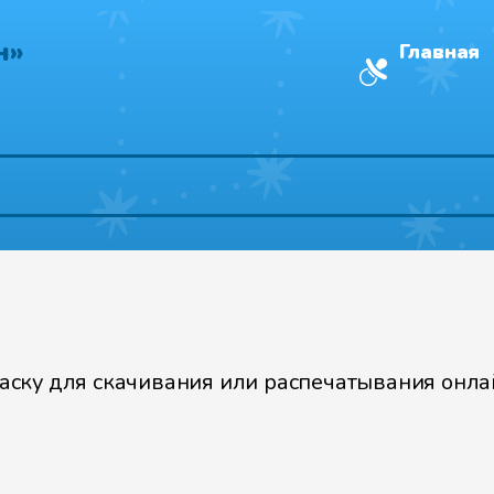
н»
Главная
ску для скачивания или распечатывания онлай