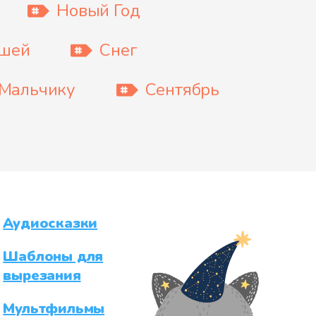
Новый Год
ышей
Снег
Мальчику
Сентябрь
Аудиосказки
Шаблоны для
вырезания
Мультфильмы