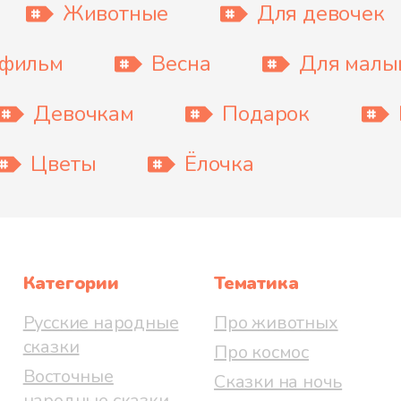
Животные
Для девочек
тфильм
Весна
Для мал
Девочкам
Подарок
Цветы
Ёлочка
Категории
Тематика
Русские народные
Про животных
сказки
Про космос
Восточные
Сказки на ночь
народные сказки