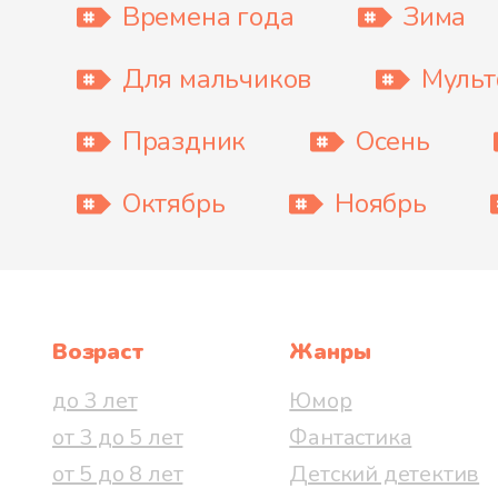
Времена года
Зима
Для мальчиков
Муль
Праздник
Осень
Октябрь
Ноябрь
Возраст
Жанры
до 3 лет
Юмор
от 3 до 5 лет
Фантастика
от 5 до 8 лет
Детский детектив