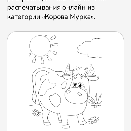
распечатывания онлайн из
категории «Корова Мурка».