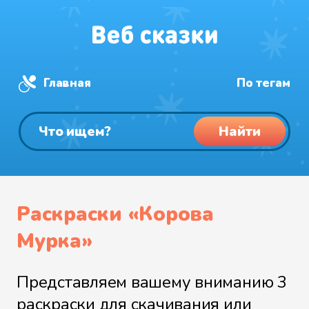
Главная
По тегам
Найти
Раскраски «Корова
Мурка»
Представляем вашему вниманию 3
раскраски для скачивания или