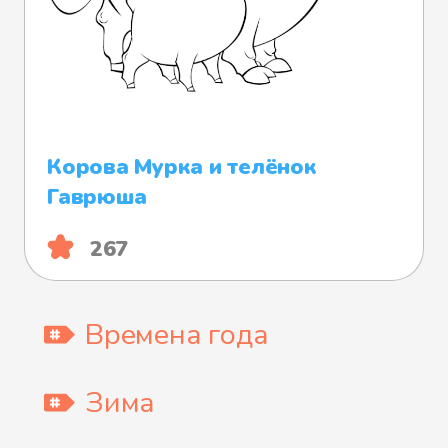
Корова Мурка и телёнок
Гаврюша
267
Времена года
Зима