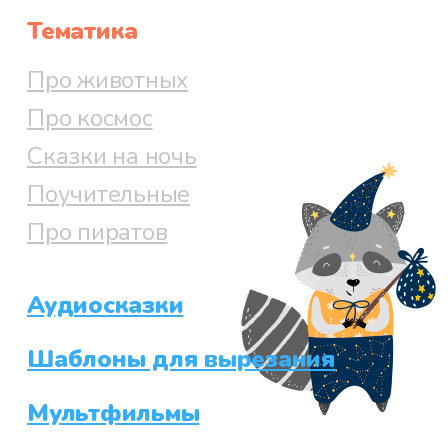
Тематика
Про животных
Про космос
Сказки на ночь
Поучительные
Про пиратов
Аудиосказки
Шаблоны для вырезания
Мультфильмы