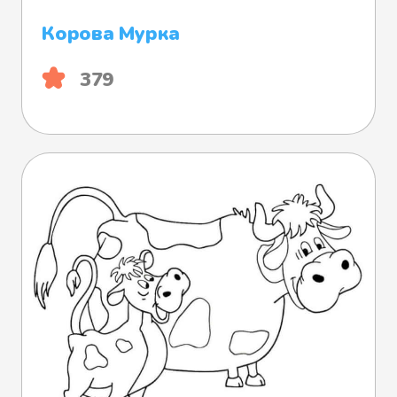
Корова Мурка
379