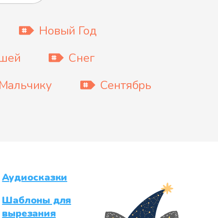
Новый Год
ышей
Снег
Мальчику
Сентябрь
Аудиосказки
Шаблоны для
вырезания