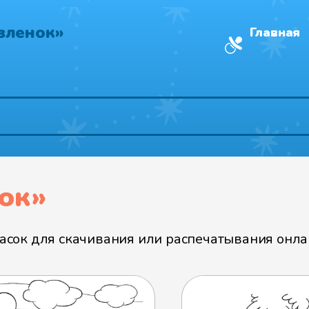
зленок»
Главная
ок»
сок для скачивания или распечатывания онлай