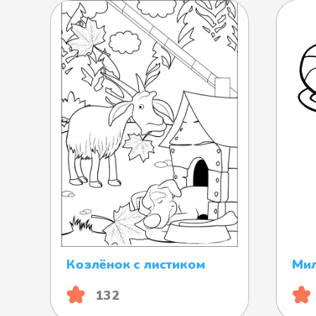
Козлёнок с листиком
Мил
132