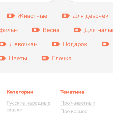
Животные
Для девочек
тфильм
Весна
Для мал
Девочкам
Подарок
Цветы
Ёлочка
Категории
Тематика
Русские народные
Про животных
сказки
Про космос