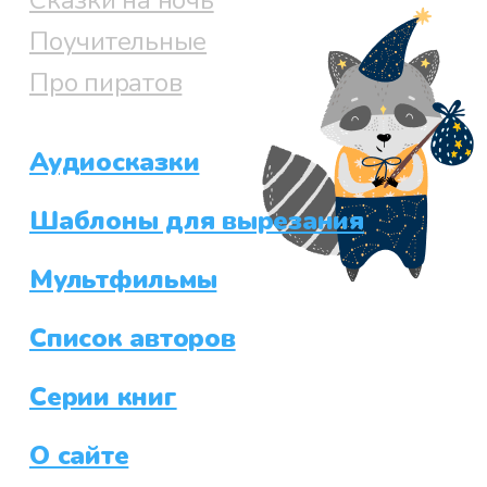
Сказки на ночь
Поучительные
Про пиратов
Аудиосказки
Шаблоны для вырезания
Мультфильмы
Список авторов
Серии книг
О сайте