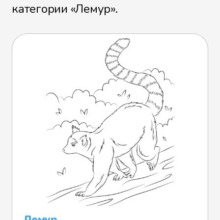
категории «Лемур».
Лемур