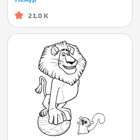
21.0 K