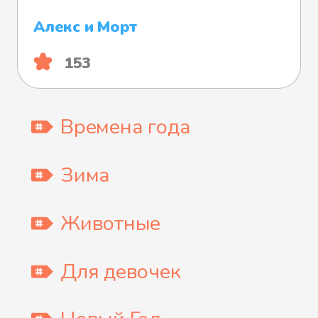
Алекс и Морт
153
Времена года
Зима
Животные
Для девочек