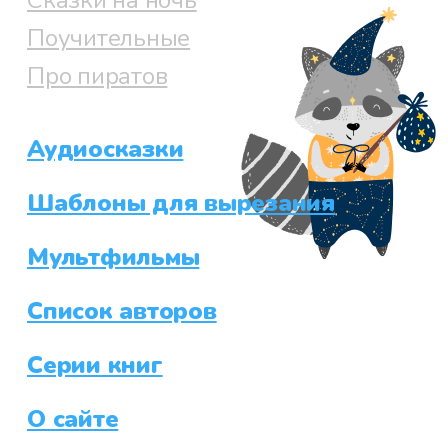
Сказки на ночь
Поучительные
Про пиратов
Аудиосказки
Шаблоны для вырезания
Мультфильмы
Список авторов
Серии книг
О сайте