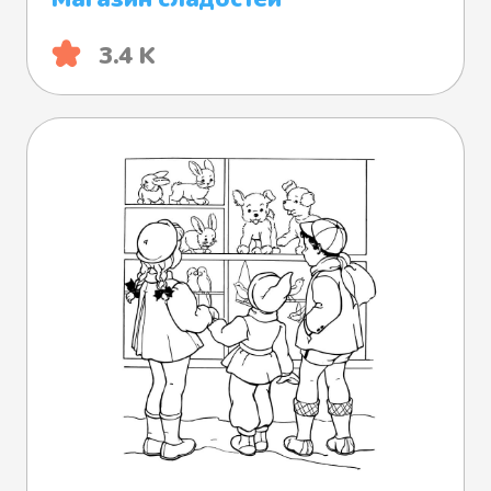
3.4 K