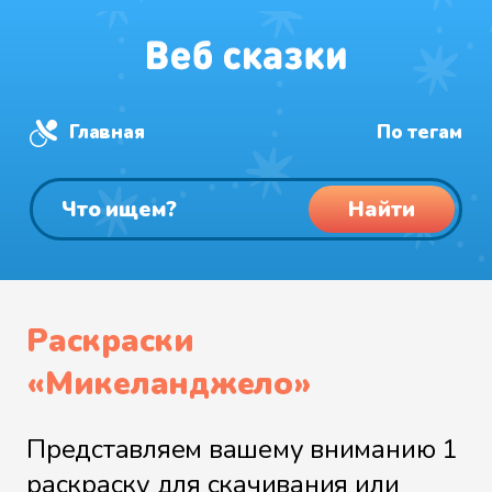
Главная
По тегам
Найти
Раскраски
«Микеланджело»
Представляем вашему вниманию 1
раскраску для скачивания или