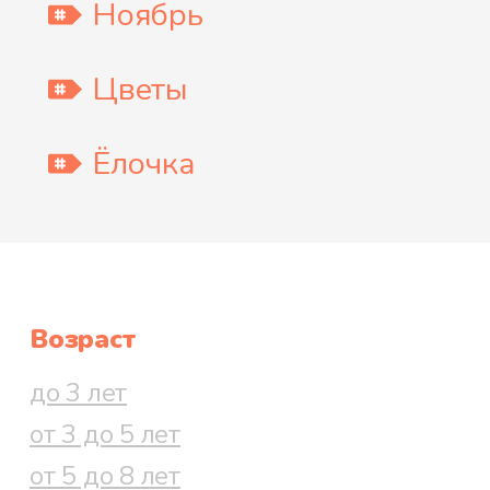
Ноябрь
Цветы
Ёлочка
Возраст
до 3 лет
от 3 до 5 лет
от 5 до 8 лет