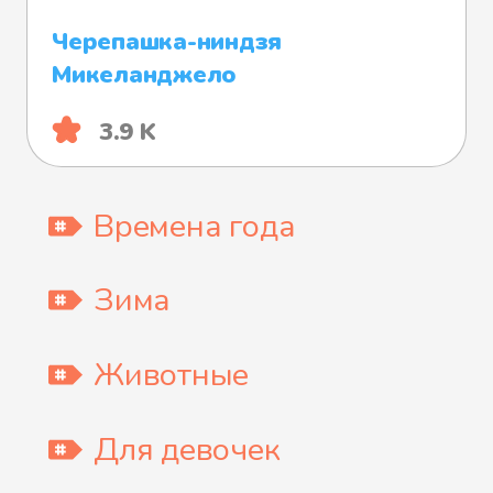
Черепашка-ниндзя
Микеланджело
3.9 K
Времена года
Зима
Животные
Для девочек