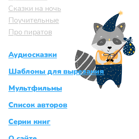
Сказки на ночь
Поучительные
Про пиратов
Аудиосказки
Шаблоны для вырезания
Мультфильмы
Список авторов
Серии книг
О сайте