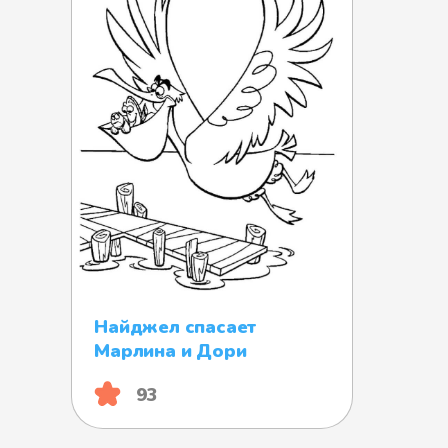
Найджел спасает
Марлина и Дори
93