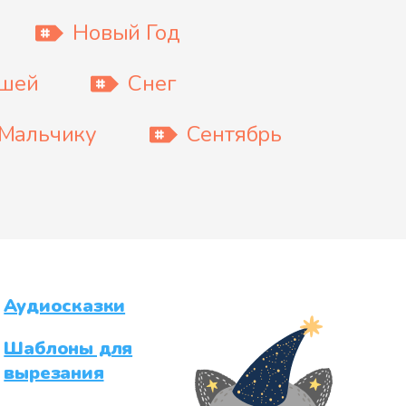
Новый Год
ышей
Снег
Мальчику
Сентябрь
Аудиосказки
Шаблоны для
вырезания