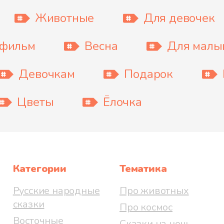
Животные
Для девочек
тфильм
Весна
Для мал
Девочкам
Подарок
Цветы
Ёлочка
Категории
Тематика
Русские народные
Про животных
сказки
Про космос
Восточные
Сказки на ночь