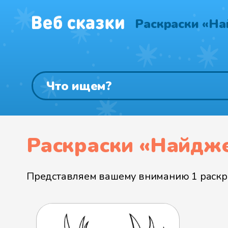
Раскраски «Н
Раскраски «Найдж
Представляем вашему вниманию 1 раскра