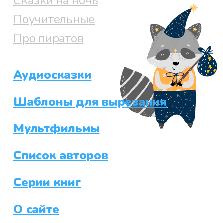
Сказки на ночь
Поучительные
Про пиратов
Аудиосказки
Шаблоны для вырезания
Мультфильмы
Список авторов
Серии книг
О сайте