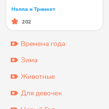
Нэлла и Тринкет
202
Времена года
Зима
Животные
Для девочек