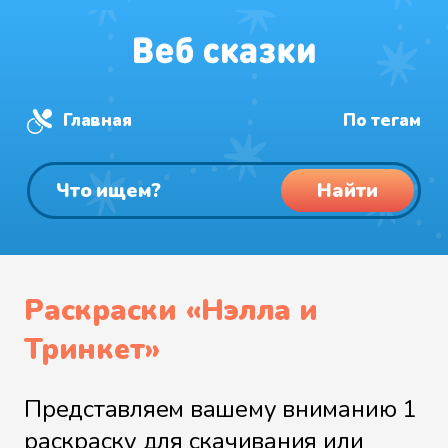
Главная
По тегам
Найти
Раскраски «Нэлла и
Тринкет»
Представляем вашему вниманию 1
раскраску для скачивания или