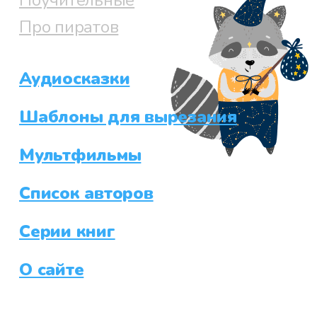
Про пиратов
Аудиосказки
Шаблоны для вырезания
Мультфильмы
Список авторов
Серии книг
О сайте