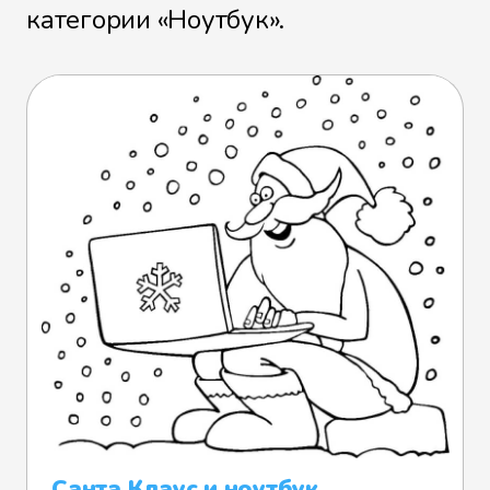
категории «Ноутбук».
Санта Клаус и ноутбук