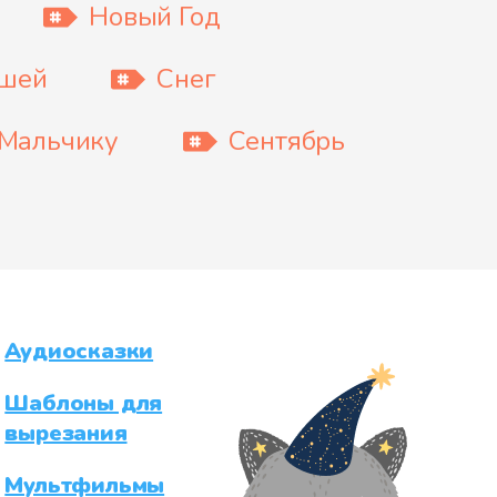
Новый Год
ышей
Снег
Мальчику
Сентябрь
Аудиосказки
Шаблоны для
вырезания
Мультфильмы