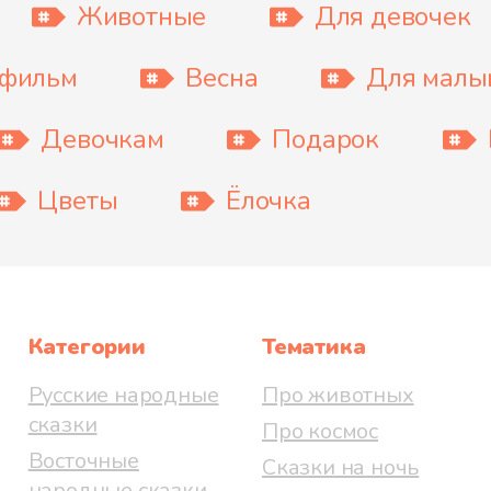
Животные
Для девочек
тфильм
Весна
Для мал
Девочкам
Подарок
Цветы
Ёлочка
Категории
Тематика
Русские народные
Про животных
сказки
Про космос
Восточные
Сказки на ночь
народные сказки