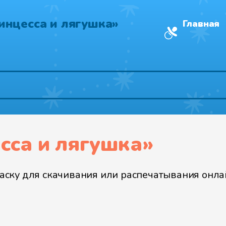
инцесса и лягушка»
Главная
сса и лягушка»
ску для скачивания или распечатывания онлай