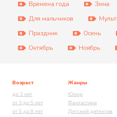
Времена года
Зима
Для мальчиков
Муль
Праздник
Осень
Октябрь
Ноябрь
Возраст
Жанры
до 3 лет
Юмор
от 3 до 5 лет
Фантастика
от 5 до 8 лет
Детский детектив