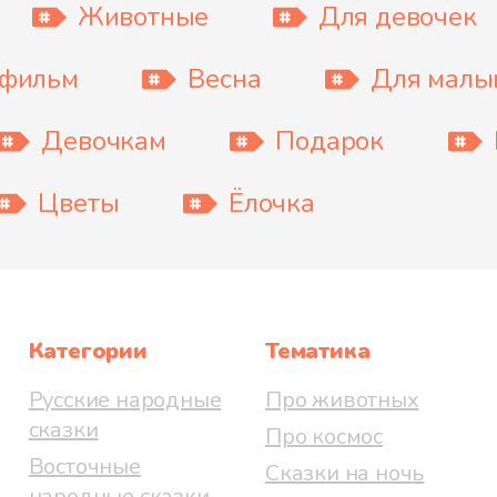
Животные
Для девочек
тфильм
Весна
Для мал
Девочкам
Подарок
Цветы
Ёлочка
Категории
Тематика
Русские народные
Про животных
сказки
Про космос
Восточные
Сказки на ночь
народные сказки