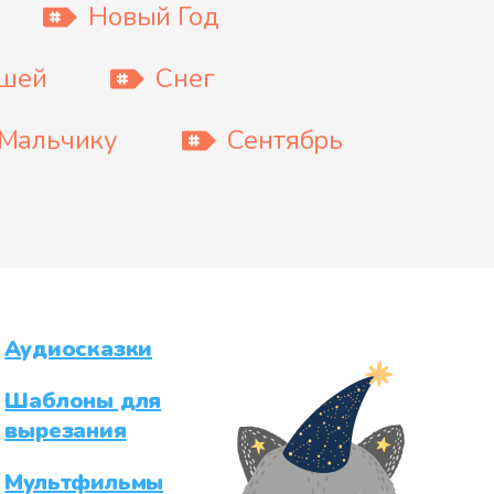
Новый Год
ышей
Снег
Мальчику
Сентябрь
Аудиосказки
Шаблоны для
вырезания
Мультфильмы