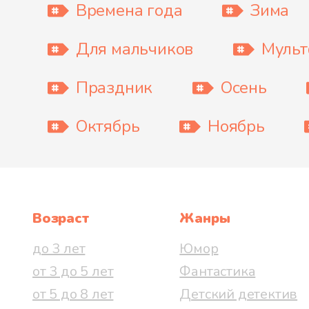
Времена года
Зима
Для мальчиков
Муль
Праздник
Осень
Октябрь
Ноябрь
Возраст
Жанры
до 3 лет
Юмор
от 3 до 5 лет
Фантастика
от 5 до 8 лет
Детский детектив