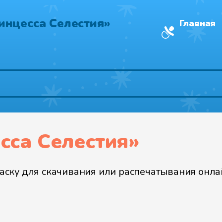
инцесса Селестия»
Главная
сса Селестия»
ску для скачивания или распечатывания онлай