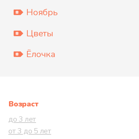
Ноябрь
Цветы
Ёлочка
Возраст
до 3 лет
от 3 до 5 лет