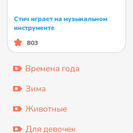
Стич играет на музыкальном
инструменте
803
Времена года
Зима
Животные
Для девочек