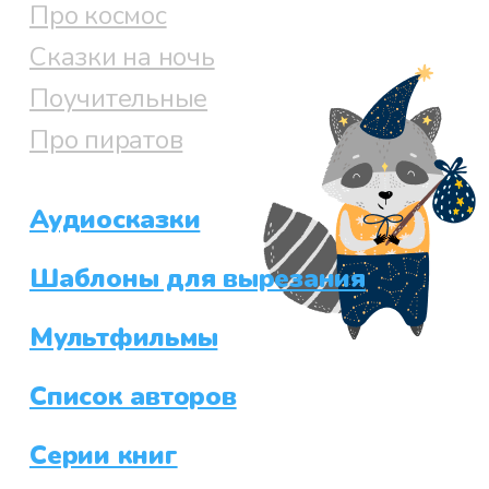
Про космос
Сказки на ночь
Поучительные
Про пиратов
Аудиосказки
Шаблоны для вырезания
Мультфильмы
Список авторов
Серии книг