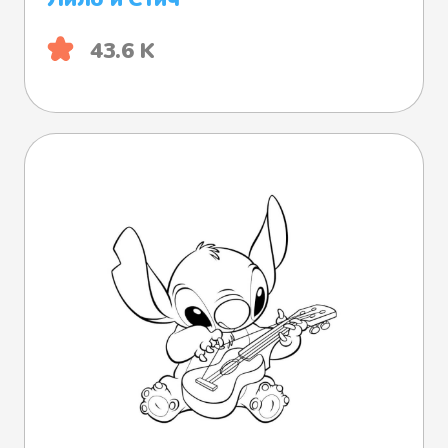
43.6 K