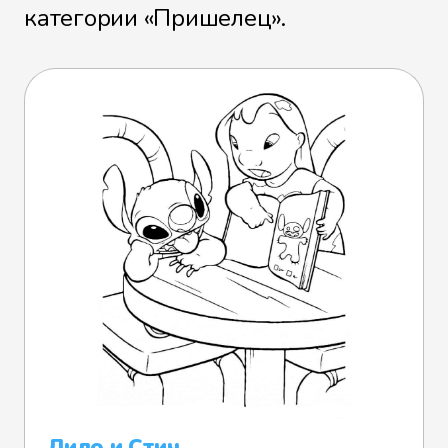
категории «Пришелец».
Лило и Стич