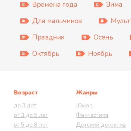
Времена года
Зима
Для мальчиков
Муль
Праздник
Осень
Октябрь
Ноябрь
Возраст
Жанры
до 3 лет
Юмор
от 3 до 5 лет
Фантастика
от 5 до 8 лет
Детский детектив