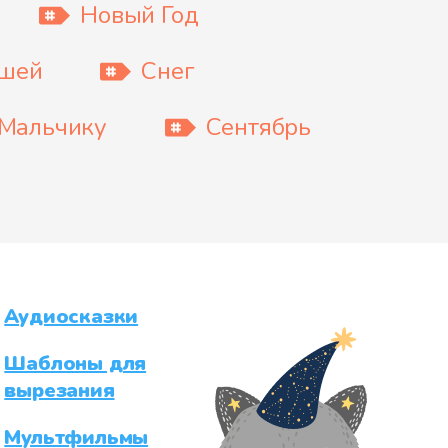
Новый Год
ышей
Снег
Мальчику
Сентябрь
Аудиосказки
Шаблоны для
вырезания
Мультфильмы