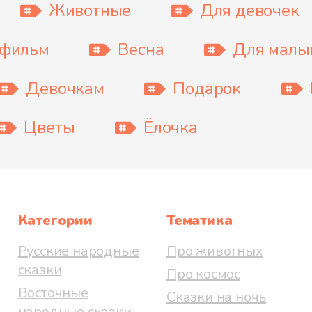
Животные
Для девочек
тфильм
Весна
Для мал
Девочкам
Подарок
Цветы
Ёлочка
Категории
Тематика
Русские народные
Про животных
сказки
Про космос
Восточные
Сказки на ночь
народные сказки