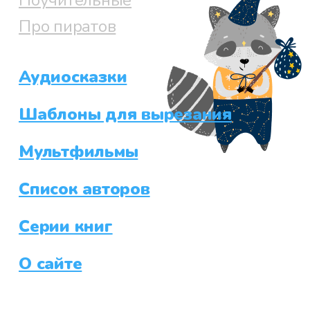
Про пиратов
Аудиосказки
Шаблоны для вырезания
Мультфильмы
Список авторов
Серии книг
О сайте