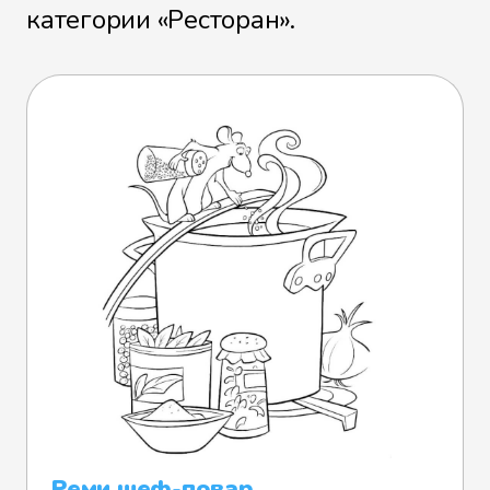
категории «Ресторан».
Реми шеф-повар