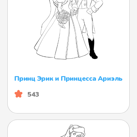
Принц Эрик и Принцесса Ариэль
543