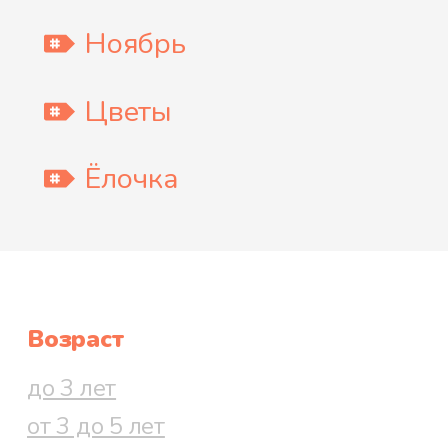
Ноябрь
Цветы
Ёлочка
Возраст
до 3 лет
от 3 до 5 лет