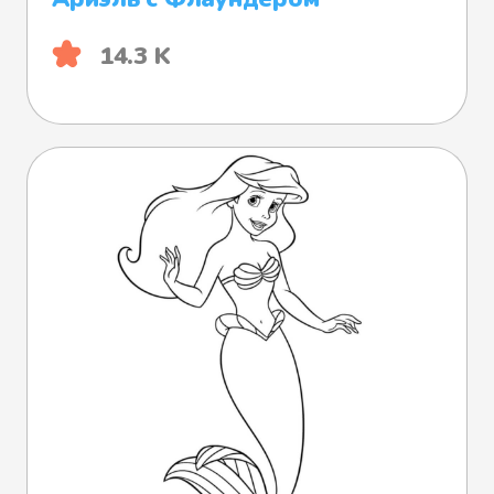
14.3 K