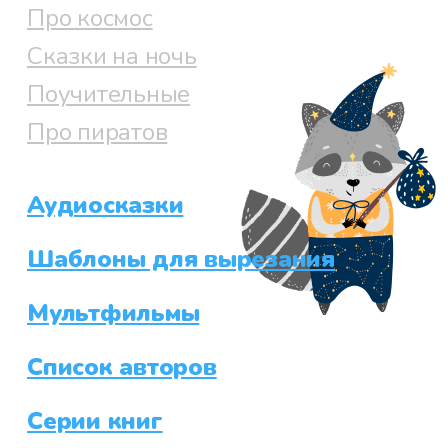
Про космос
Сказки на ночь
Поучительные
Про пиратов
Аудиосказки
Шаблоны для вырезания
Мультфильмы
Список авторов
Серии книг