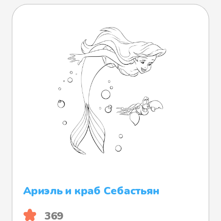
Ариэль и краб Себастьян
369