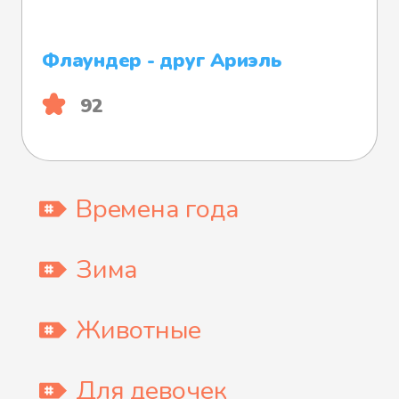
Флаундер - друг Ариэль
92
Времена года
Зима
Животные
Для девочек