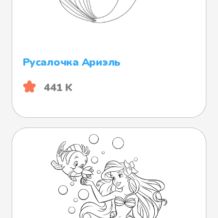
Русалочка Ариэль
441 K