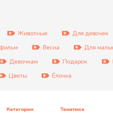
Животные
Для девочек
тфильм
Весна
Для мал
Девочкам
Подарок
Цветы
Ёлочка
Категории
Тематика