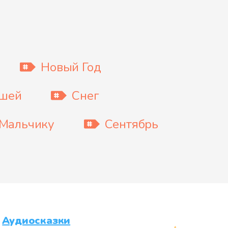
Новый Год
ышей
Снег
Мальчику
Сентябрь
Аудиосказки