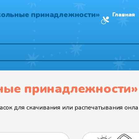
кольные принадлежности»
Главная
ные принадлежности»
сок для скачивания или распечатывания онла