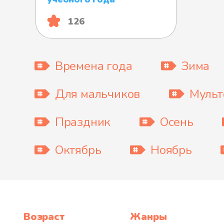
126
Времена года
Зима
Для мальчиков
Муль
Праздник
Осень
Октябрь
Ноябрь
Возраст
Жанры