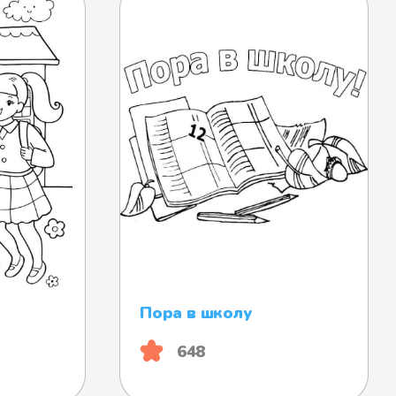
Пора в школу
648