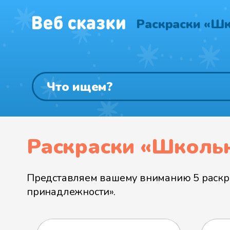
Раскраски «Ш
Раскраски «Школь
Представляем вашему вниманию 5 раскра
принадлежности».