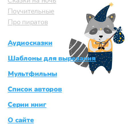
Сказки на ночь
Поучительные
Про пиратов
Аудиосказки
Шаблоны для вырезания
Мультфильмы
Список авторов
Серии книг
О сайте