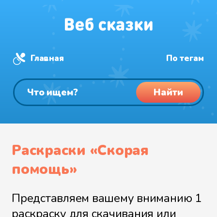
Главная
По тегам
Найти
Раскраски «Скорая
помощь»
Представляем вашему вниманию 1
раскраску для скачивания или