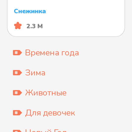
Снежинка
2.3 М
Времена года
Зима
Животные
Для девочек