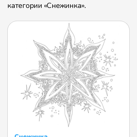
категории «Снежинка».
Снежинка