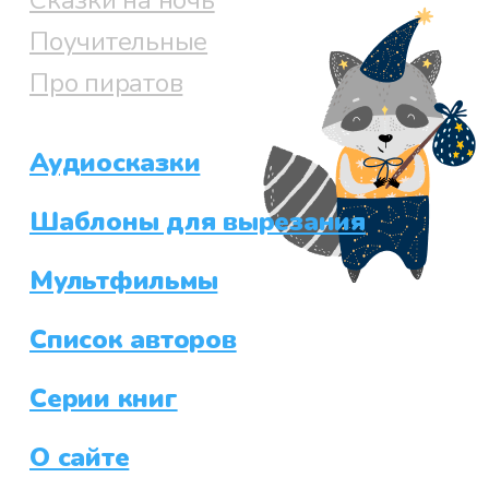
Сказки на ночь
Поучительные
Про пиратов
Аудиосказки
Шаблоны для вырезания
Мультфильмы
Список авторов
Серии книг
О сайте