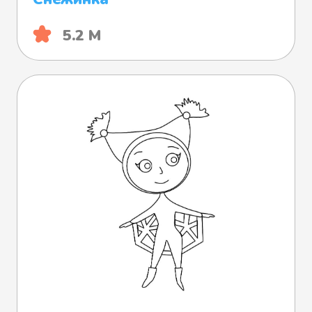
5.2 М