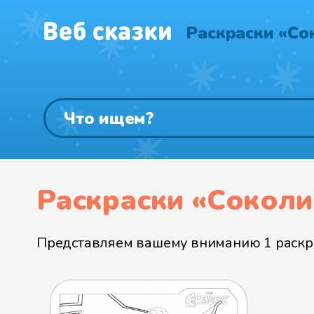
Раскраски «Со
Раскраски «Соколи
Представляем вашему вниманию 1 раскра