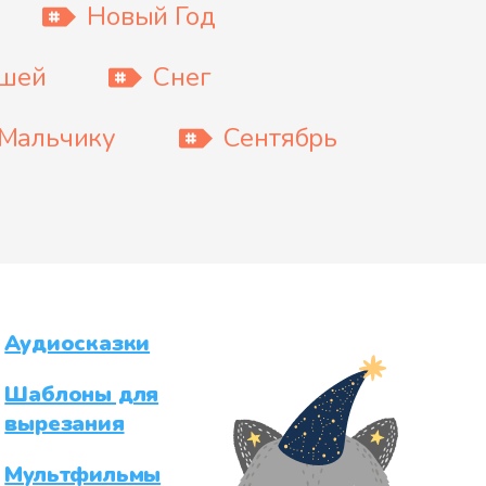
Новый Год
ышей
Снег
Мальчику
Сентябрь
Аудиосказки
Шаблоны для
вырезания
Мультфильмы