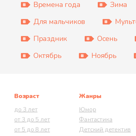
Времена года
Зима
Для мальчиков
Муль
Праздник
Осень
Октябрь
Ноябрь
Возраст
Жанры
до 3 лет
Юмор
от 3 до 5 лет
Фантастика
от 5 до 8 лет
Детский детектив