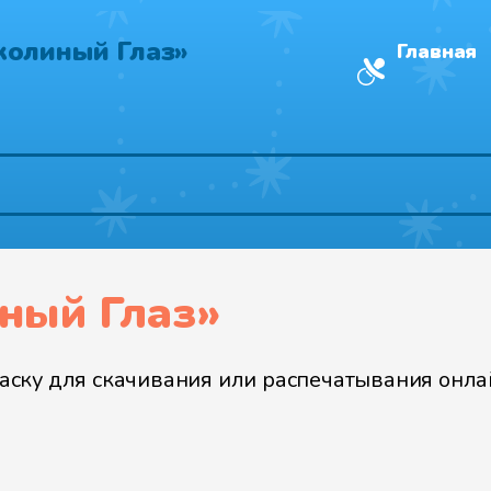
колиный Глаз»
Главная
ный Глаз»
ску для скачивания или распечатывания онлай