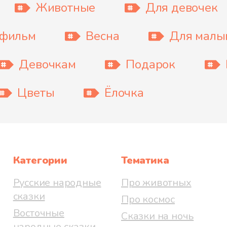
Животные
Для девочек
тфильм
Весна
Для мал
Девочкам
Подарок
Цветы
Ёлочка
Категории
Тематика
Русские народные
Про животных
сказки
Про космос
Восточные
Сказки на ночь
народные сказки