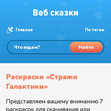
Главная
По тегам
Найти
Раскраски «Стражи
Галактики»
Представляем вашему вниманию 7
раскрасок для скачивания или