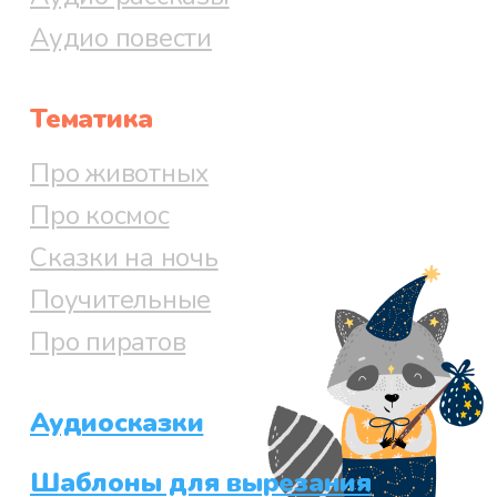
Аудио повести
Тематика
Про животных
Про космос
Сказки на ночь
Поучительные
Про пиратов
Аудиосказки
Шаблоны для вырезания