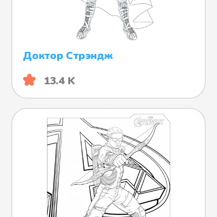
Доктор Стрэндж
13.4 K