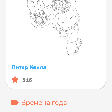
Питер Квилл
516
Времена года