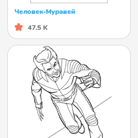
Человек-Муравей
47.5 K