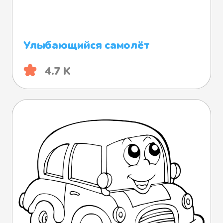
Улыбающийся самолёт
4.7 K