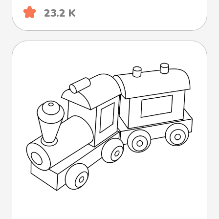
23.2 K