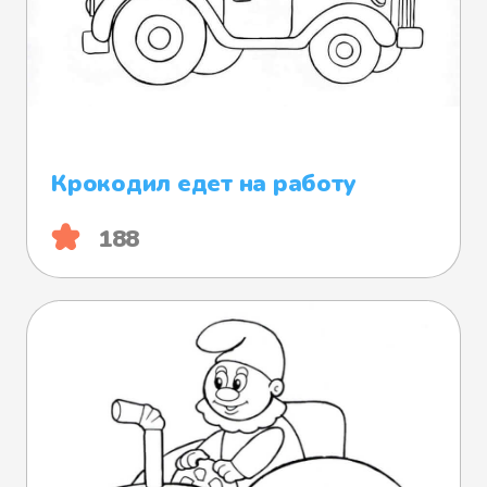
Крокодил едет на работу
188