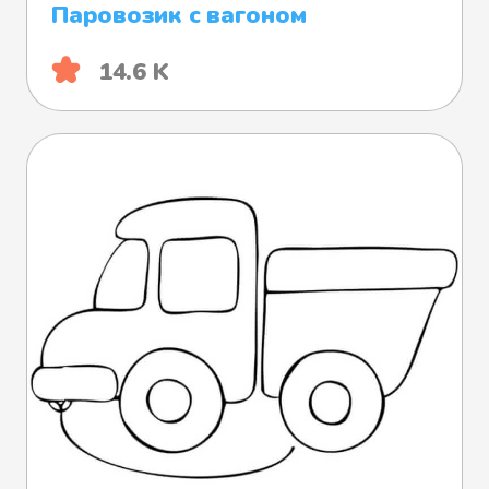
Паровозик с вагоном
14.6 K