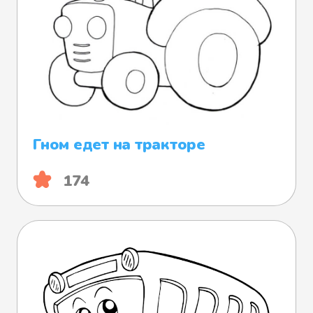
Гном едет на тракторе
174