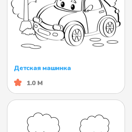
Детская машинка
1.0 М