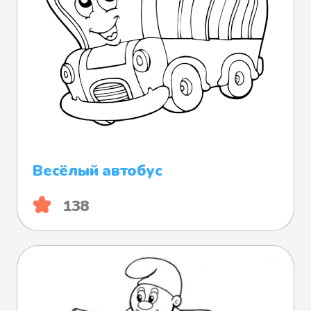
Весёлый автобус
138