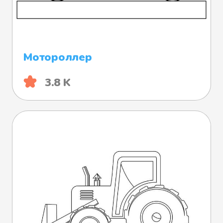
Мотороллер
3.8 K