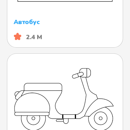
Автобус
2.4 М