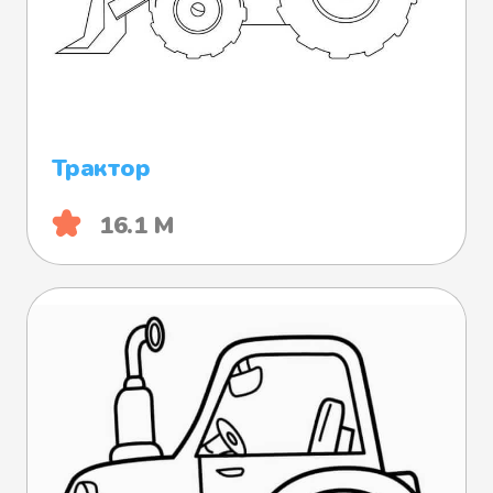
Трактор
16.1 М