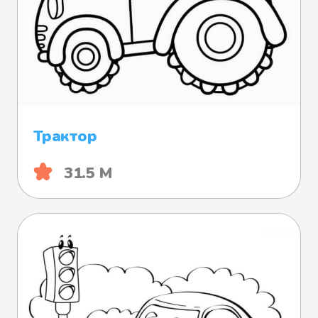
Трактор
31.5 М