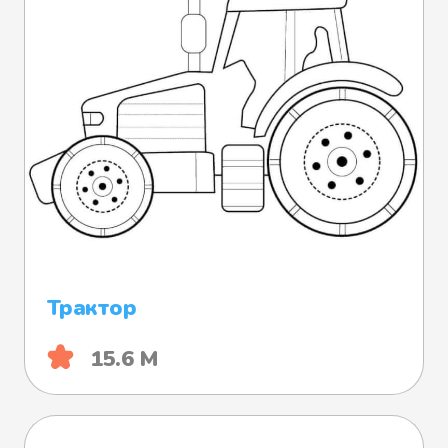
Трактор
15.6 М