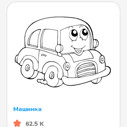
Машинка
62.5 K