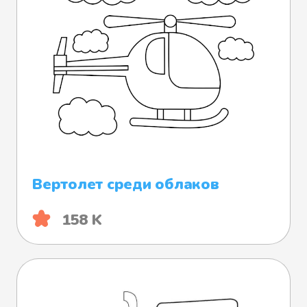
Вертолет среди облаков
158 K