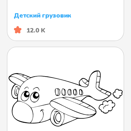
Детский грузовик
12.0 K