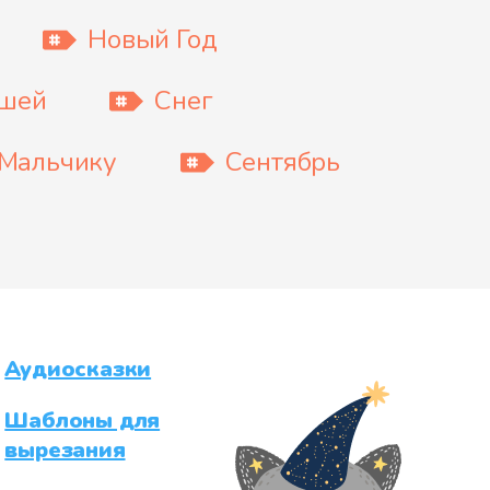
Новый Год
ышей
Снег
Мальчику
Сентябрь
Аудиосказки
Шаблоны для
вырезания