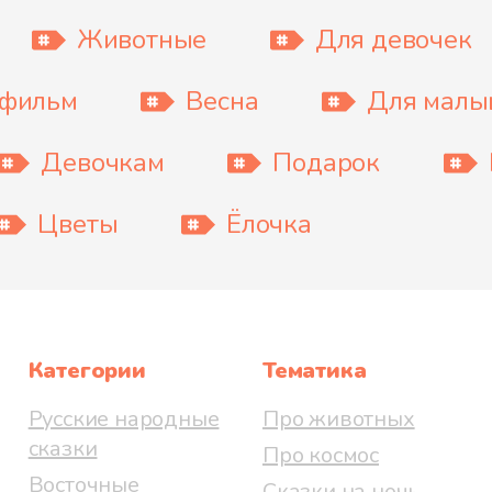
Животные
Для девочек
тфильм
Весна
Для мал
Девочкам
Подарок
Цветы
Ёлочка
Категории
Тематика
Русские народные
Про животных
сказки
Про космос
Восточные
Сказки на ночь