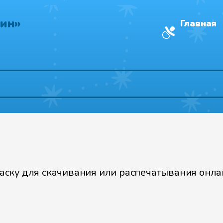
ин»
Главная
ску для скачивания или распечатывания онлай