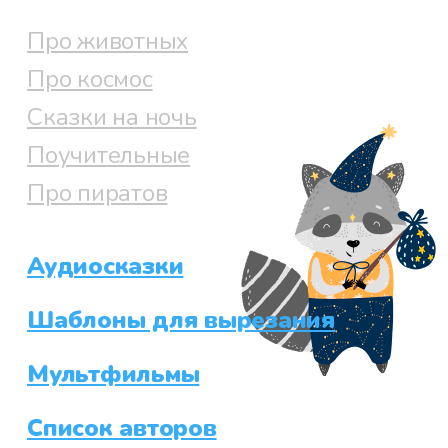
Про животных
Про космос
Сказки на ночь
Поучительные
Про пиратов
Аудиосказки
Шаблоны для вырезания
Мультфильмы
Список авторов