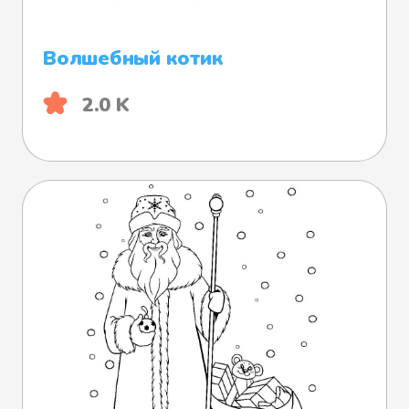
Волшебный котик
2.0 K