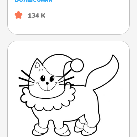
134 K