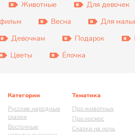
Животные
Для девочек
тфильм
Весна
Для мал
Девочкам
Подарок
Цветы
Ёлочка
Категории
Тематика
Русские народные
Про животных
сказки
Про космос
Восточные
Сказки на ночь
народные сказки