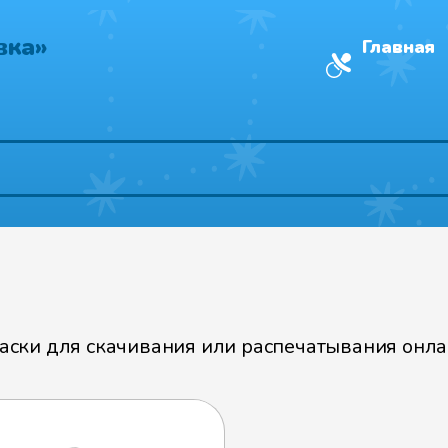
вка»
Главная
ски для скачивания или распечатывания онлай