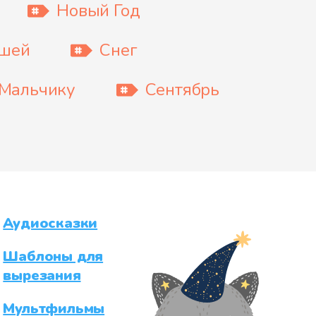
Новый Год
ышей
Снег
Мальчику
Сентябрь
Аудиосказки
Шаблоны для
вырезания
Мультфильмы