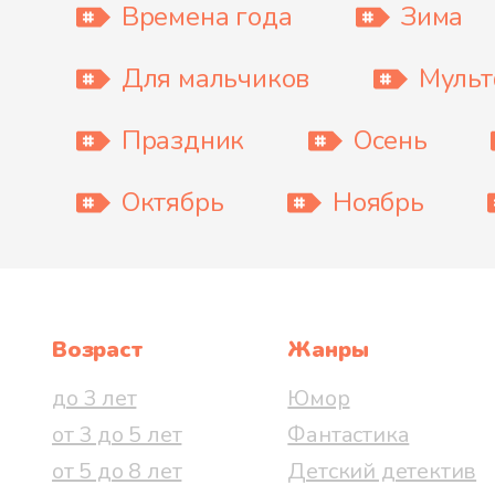
Времена года
Зима
Для мальчиков
Муль
Праздник
Осень
Октябрь
Ноябрь
Возраст
Жанры
до 3 лет
Юмор
от 3 до 5 лет
Фантастика
от 5 до 8 лет
Детский детектив