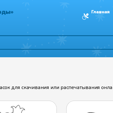
оды»
Главная
»
сок для скачивания или распечатывания онлай