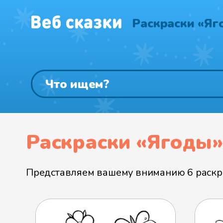
Раскраски «Яг
Раскраски «Ягоды
Представляем вашему вниманию 6 раскра