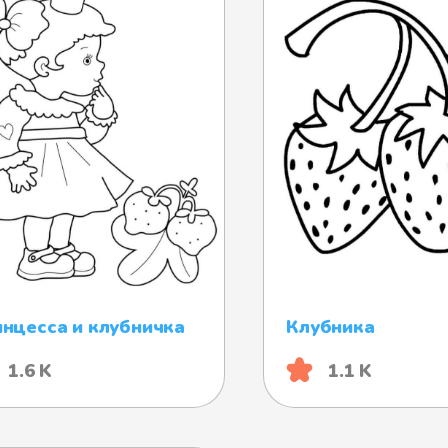
нцесса и клубничка
Клубника
1.6 K
1.1 K