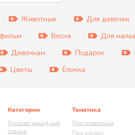
Животные
Для девочек
тфильм
Весна
Для мал
Девочкам
Подарок
Цветы
Ёлочка
Категории
Тематика
Русские народные
Про животных
сказки
Про космос