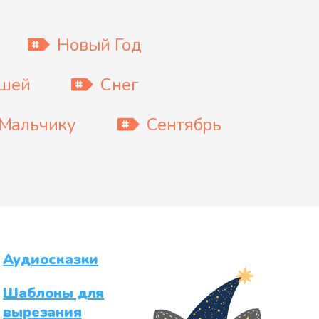
Новый Год
ышей
Снег
Мальчику
Сентябрь
Аудиосказки
Шаблоны для
вырезания