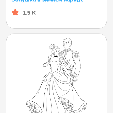
1.5 K