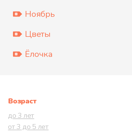
Ноябрь
Цветы
Ёлочка
Возраст
до 3 лет
от 3 до 5 лет