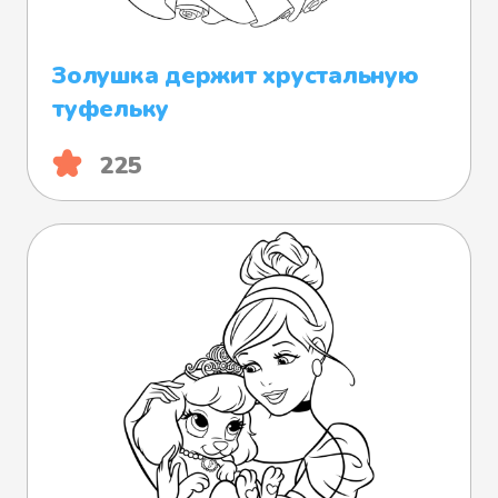
Золушка держит хрустальную
туфельку
225