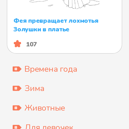
Фея превращает лохмотья
Золушки в платье
107
Времена года
Зима
Животные
Для девочек