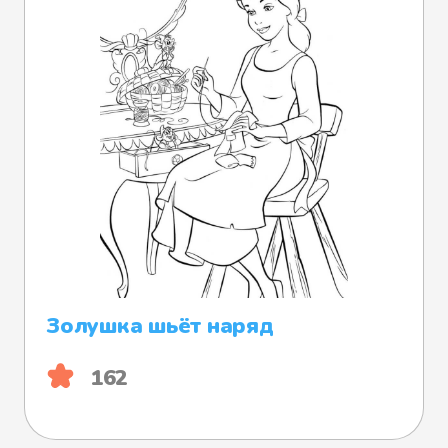
Золушка шьёт наряд
162