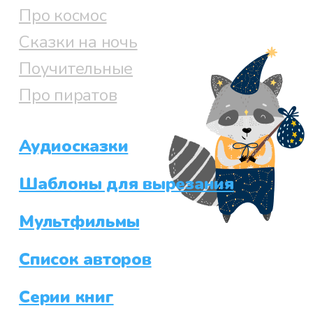
Про космос
Сказки на ночь
Поучительные
Про пиратов
Аудиосказки
Шаблоны для вырезания
Мультфильмы
Список авторов
Серии книг