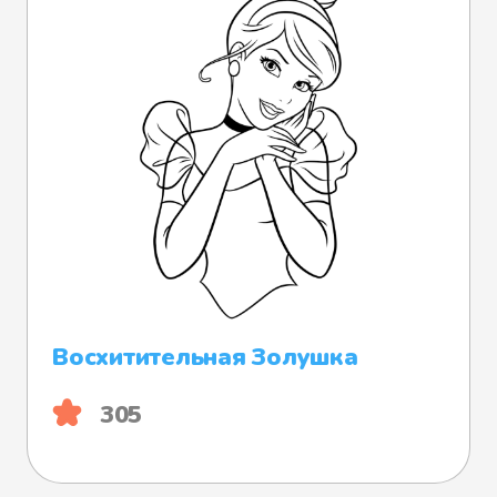
Восхитительная Золушка
305