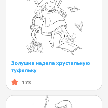
Золушка надела хрустальную
туфельку
173