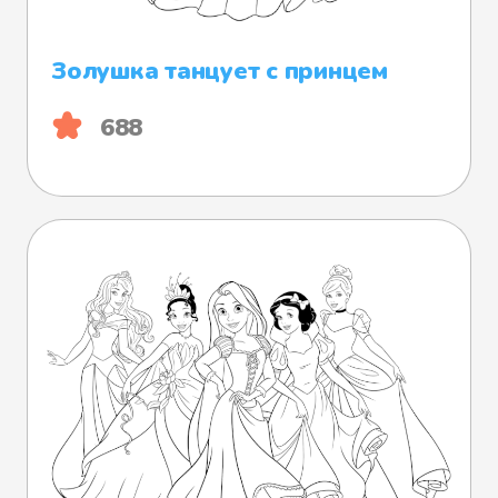
Золушка танцует с принцем
688