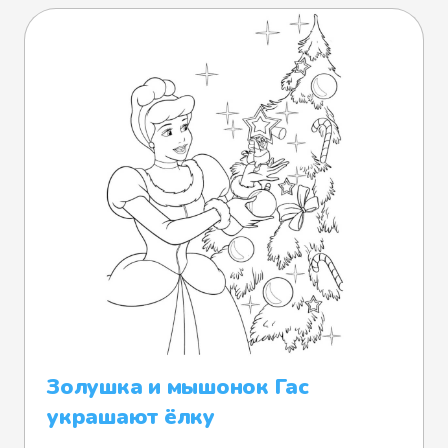
Золушка и мышонок Гас
украшают ёлку