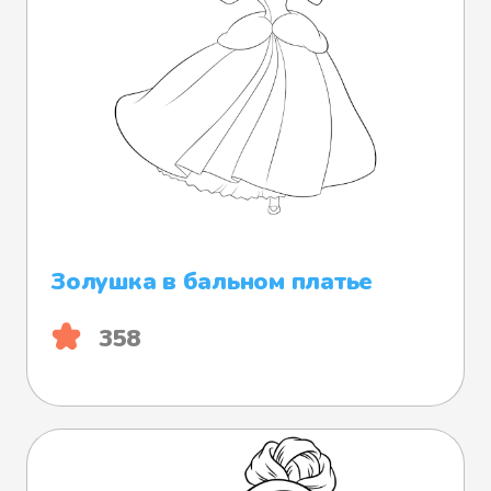
Золушка в бальном платье
358