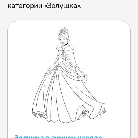
категории «Золушка».
Золушка в зимнем наряде