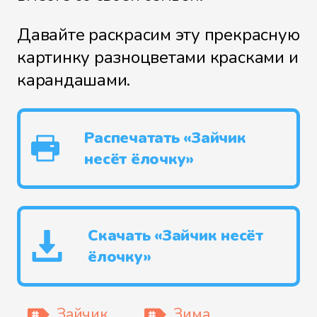
Давайте раскрасим эту прекрасную
картинку разноцветами красками и
карандашами.
Распечатать «Зайчик
несёт ёлочку»
Скачать «Зайчик несёт
ёлочку»
Зайчик
Зима