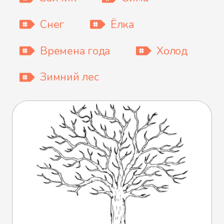
Снег
Ёлка
Времена года
Холод
Зимний лес