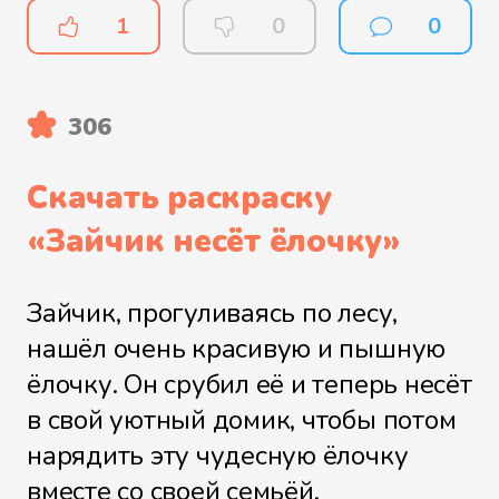
1
0
0
306
Скачать раскраску
«
Зайчик несёт ёлочку
»
Зайчик, прогуливаясь по лесу,
нашёл очень красивую и пышную
ёлочку. Он срубил её и теперь несёт
в свой уютный домик, чтобы потом
нарядить эту чудесную ёлочку
вместе со своей семьёй.