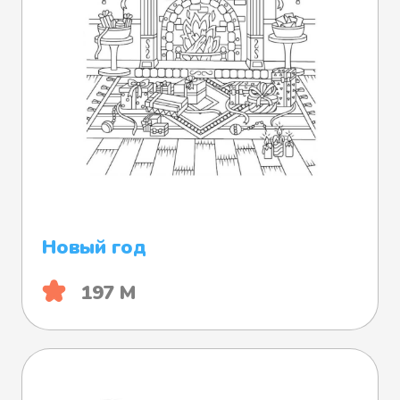
Новый год
197 М