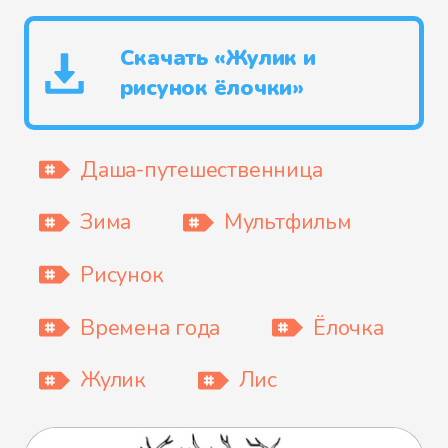
Скачать «Жулик и
рисунок ёлочки»
Даша-путешественница
Зима
Мультфильм
Рисунок
Времена года
Ёлочка
Жулик
Лис