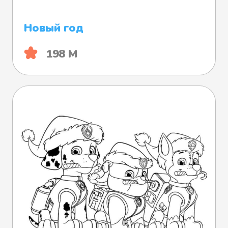
Новый год
198 М