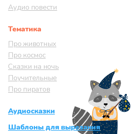
Аудио повести
Тематика
Про животных
Про космос
Сказки на ночь
Поучительные
Про пиратов
Аудиосказки
Шаблоны для вырезания