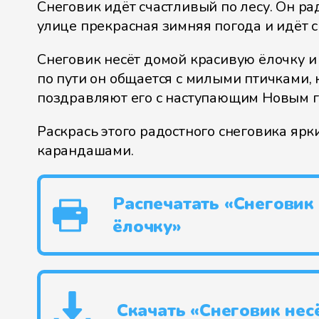
Снеговик идёт счастливый по лесу. Он рад
улице прекрасная зимняя погода и идёт с
Снеговик несёт домой красивую ёлочку и
по пути он общается с милыми птичками,
поздравляют его с наступающим Новым г
Раскрась этого радостного снеговика яр
карандашами.
Распечатать «Снеговик 
ёлочку»
Скачать «Снеговик нес